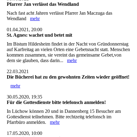
Pfarrer Jan verlässt das Wendland
Nach fast acht Jahren verlässt Pfarrer Jan Maczuga das
Wendland
mehr
01.04.2021, 20:00
St. Agnes: wachet und betet mit
Im Bistum Hildesheim findet in der Nacht von Gründonnerstag
auf Karfreitag an vielen Orten eine Gebetsnacht statt. Menschen
kommen zusammen, sie vereint das gemeinsame Gebet,von
dem sie glauben, dass darin...
mehr
22.03.2021
Die Bücherei hat zu den gewohnten Zeiten wieder geöffnet!
mehr
30.05.2020, 19:35
Für die Gottesdienste bitte telefonsch anmelden!
In Lüchow können 20 und in Dannenberg 15 Besucher am
Gottesdienst teilnehmen. Bitte rechtzeitg telefonsch im
Pfarrbüro anmelden.
mehr
17.05.2020, 10:00