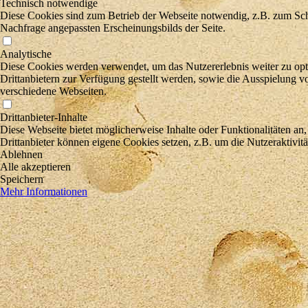
Technisch notwendige
Diese Cookies sind zum Betrieb der Webseite notwendig, z.B. zum Sch
Nachfrage angepassten Erscheinungsbilds der Seite.
Analytische
Diese Cookies werden verwendet, um das Nutzererlebnis weiter zu optim
Drittanbietern zur Verfügung gestellt werden, sowie die Ausspielung v
verschiedene Webseiten.
Drittanbieter-Inhalte
Diese Webseite bietet möglicherweise Inhalte oder Funktionalitäten an,
Drittanbieter können eigene Cookies setzen, z.B. um die Nutzeraktivitä
Ablehnen
Alle akzeptieren
Speichern
Mehr Informationen