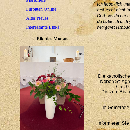
Pfarrbriefe
ich liebe dich und
Fürbitten Online
erst recht nicht 
Dort, wo du nur e
Altes Neues
da habe ich dich 
Interessante Links
Margaret Fishbac
Bild des Monats
Die katholisch
Neben St. Agne
Ca. 3.
Die zum Bistu
Die Gemeinde w
Informieren Sie