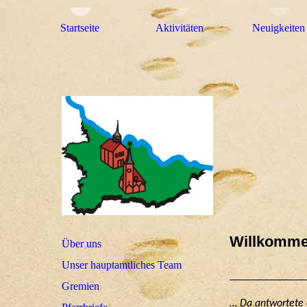
Startseite
Aktivitäten
Neuigkeiten
Willkomme
Über uns
Unser hauptamtliches Team
Gremien
… Da antwortete e