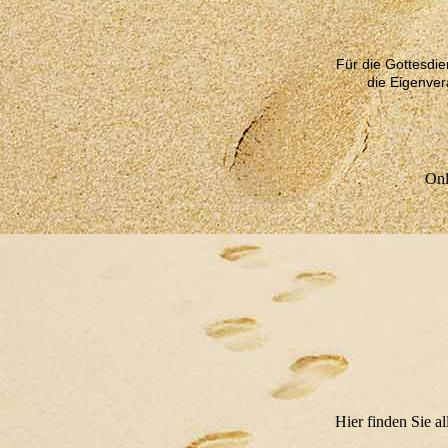
Für die Gottesdie
die Eigenver
Onl
Hier finden Sie a